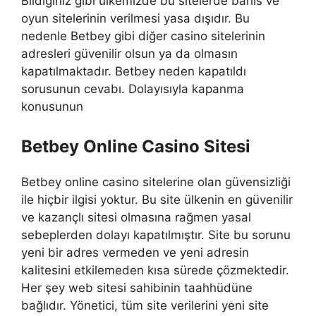
Bildiğiniz gibi ülkemizde bu sitelerde bahis ve
oyun sitelerinin verilmesi yasa dışıdır. Bu
nedenle Betbey gibi diğer casino sitelerinin
adresleri güvenilir olsun ya da olmasın
kapatılmaktadır. Betbey neden kapatıldı
sorusunun cevabı. Dolayısıyla kapanma
konusunun
Betbey Online Casino Sitesi
Betbey online casino sitelerine olan güvensizliği
ile hiçbir ilgisi yoktur. Bu site ülkenin en güvenilir
ve kazançlı sitesi olmasına rağmen yasal
sebeplerden dolayı kapatılmıştır. Site bu sorunu
yeni bir adres vermeden ve yeni adresin
kalitesini etkilemeden kısa sürede çözmektedir.
Her şey web sitesi sahibinin taahhüdüne
bağlıdır. Yönetici, tüm site verilerini yeni site