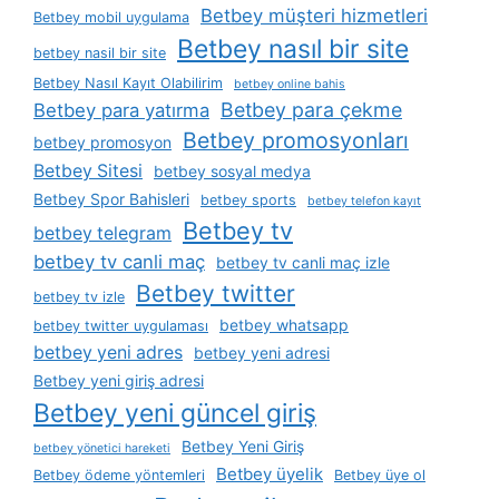
Betbey müşteri hizmetleri
Betbey mobil uygulama
Betbey nasıl bir site
betbey nasil bir site
Betbey Nasıl Kayıt Olabilirim
betbey online bahis
Betbey para çekme
Betbey para yatırma
Betbey promosyonları
betbey promosyon
Betbey Sitesi
betbey sosyal medya
Betbey Spor Bahisleri
betbey sports
betbey telefon kayıt
Betbey tv
betbey telegram
betbey tv canli maç
betbey tv canli maç izle
Betbey twitter
betbey tv izle
betbey whatsapp
betbey twitter uygulaması
betbey yeni adres
betbey yeni adresi
Betbey yeni giriş adresi
Betbey yeni güncel giriş
Betbey Yeni Giriş
betbey yönetici hareketi
Betbey üyelik
Betbey ödeme yöntemleri
Betbey üye ol