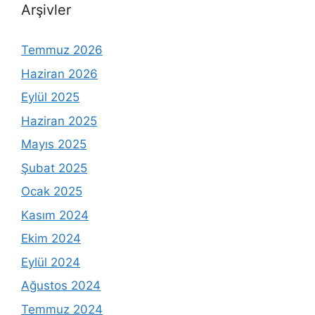
Arşivler
Temmuz 2026
Haziran 2026
Eylül 2025
Haziran 2025
Mayıs 2025
Şubat 2025
Ocak 2025
Kasım 2024
Ekim 2024
Eylül 2024
Ağustos 2024
Temmuz 2024