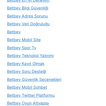
Betbey En İyi Deneyim
Betbey Bilgi Güvenliği
Betbey Adres Sorunu
Betbey Veri Doğruluğu
Betbey
Betbey Mobil Site
Betbey Spor Tv
Betbey Teknoloji Yatırımı
Betbey Kayıt Olmak
Betbey Soru Desteği
Betbey Güvenlik Seçenekleri
Betbey Mobil Sohbet
Betbey Twitter Platformu
Betbey Oyun Altyapısı