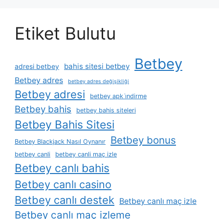
Etiket Bulutu
Betbey
bahis sitesi betbey
adresi betbey
Betbey adres
betbey adres değişikliği
Betbey adresi
betbey apk i̇ndirme
Betbey bahis
betbey bahis siteleri
Betbey Bahis Sitesi
Betbey bonus
Betbey Blackjack Nasıl Oynanır
betbey canli
betbey canli maç izle
Betbey canlı bahis
Betbey canlı casino
Betbey canlı destek
Betbey canlı maç izle
Betbey canlı maç izleme