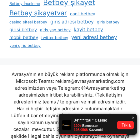
Betbey şikayet
Betbey İnceleme
Betbey şikayetvar
canli betbey
giris adresi betbey
casino sitesi betbey
giris betbey
girisi betbey
kayit betbey
giris yap betbey
yeni adresi betbey
mobil betbey
twitter betbey
yeni giris betbey
Avrasya'nın en büyük reklam platformunda olmak için
Microsoft Teams:
reklam@avrasyamarketing.com
adresimizden veya Telegram: @Avrasyamarketing
adresimizden irtibat kurabilirsiniz. (Tek iletişim
adreslerimiz teams / telegram ve mail adresimizdir.
Harici hiçbir iletişim adresimiz bulunmamaktadır.
Lütfen itibar etmeyiniz.) Türkiye yasalarına göre 7258
sayılı kanun uyarınca yasa dışı bahis oynamanın
cezaları mevcuttur. Şu an bulunduğunuz site hiç bir
şekilde illegal bahis oyunları oynatmıyor ve oynamaya