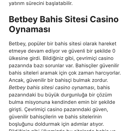
yatırım sürecini başlatabilir.
Betbey Bahis Sitesi Casino
Oynaması
Betbey, popüler bir bahis sitesi olarak hareket
etmeye devam ediyor ve güvenli bir şekilde 0
ülkesine girdi. Bildiğiniz gibi, çevrimiçi casino
pazarında bazı sorunlar var. Bahisçiler güvenilir
bahis siteleri aramak için çok zaman harcıyorlar.
Ancak, güvenilir bir bahisçi bulmak zordur.
Betbey bahis sitesi casino oynaması
, bahis
pazarındaki bu büyük durgunluğa bir çözüm
bulma misyonuna kendinden emin bir şekilde
girişti. Çevrimiçi casino pazarındaki güven,
güvenilir bahisçilerin ve bahis sitelerinin
boşluğunu doldurmak için adımlar atıyor.