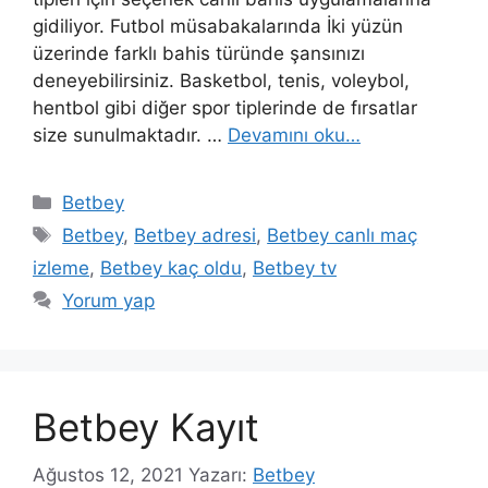
gidiliyor. Futbol müsabakalarında İki yüzün
üzerinde farklı bahis türünde şansınızı
deneyebilirsiniz. Basketbol, tenis, voleybol,
hentbol gibi diğer spor tiplerinde de fırsatlar
size sunulmaktadır. …
Devamını oku…
Kategoriler
Betbey
Etiketler
Betbey
,
Betbey adresi
,
Betbey canlı maç
izleme
,
Betbey kaç oldu
,
Betbey tv
Yorum yap
Betbey Kayıt
Ağustos 12, 2021
Yazarı:
Betbey