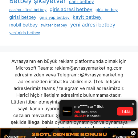
Betbey şikayetvar
canli betbey
giris adresi betbey
casino sitesi betbey
giris betbey
girisi betbey
kayit betbey
giris yap betbey
yeni adresi betbey
mobil betbey
twitter betbey
yeni giris betbey
Avrasya'nın en büyük reklam platformunda olmak için
Microsoft Teams:
reklam@avrasyamarketing.com
adresimizden veya Telegram: @Avrasyamarketing
adresimizden irtibat kurabilirsiniz. (Tek iletişim
adreslerimiz teams / telegram ve mail adresimizdir.
Harici hiçbir iletişim adresimiz bulunmamaktadır.
Lütfen itibar etmeyiniz.) Türkiye yasalarına göre 7258
sayılı kanun uyarınca yasa dışı bahis oynamanın
cezaları mevcuttur. Şu an bulunduğunuz site hiç bir
şekilde illegal bahis oyunları oynatmıyor ve oynamaya
aracı olmuyordur.
mislici
|
nosbahis
|
modelbahis
|
×
vivasbet
|
odeonbet
|
sevibet
|
hipercasino
|
grbets