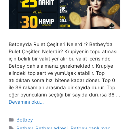
Betbey’da Rulet Çeşitleri Nelerdir? Betbey’da
Rulet Çeşitleri Nelerdir? Krupiyenin topu atması
için belirli bir vakit yer alır bu vakit içerisinde
Betbey bahis almanız gerekmektedir. Krupiye
elindeki top sert ve yumUşak atabilir. Top
atıldıktan sonra hızı bitene kadar döner. Top 0
ile 36 rakamları arasında bir sayıda durur. Top
eğer oyuncuların seçtiği bir sayıda durursa 36 …
Devamını oku…
Kategoriler
Betbey
Etiketler
Betbey
,
Betbey adresi
,
Betbey canlı maç