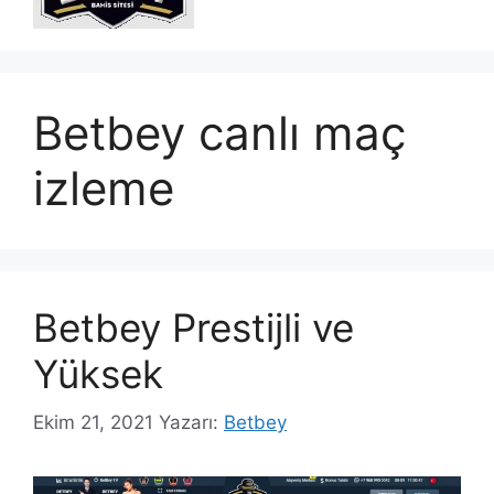
Betbey canlı maç
izleme
Betbey Prestijli ve
Yüksek
Ekim 21, 2021
Yazarı:
Betbey