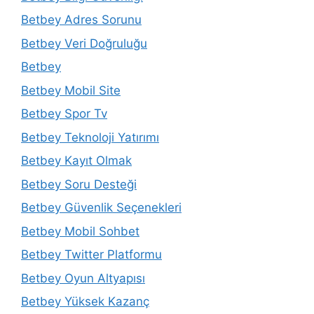
Betbey Adres Sorunu
Betbey Veri Doğruluğu
Betbey
Betbey Mobil Site
Betbey Spor Tv
Betbey Teknoloji Yatırımı
Betbey Kayıt Olmak
Betbey Soru Desteği
Betbey Güvenlik Seçenekleri
Betbey Mobil Sohbet
Betbey Twitter Platformu
Betbey Oyun Altyapısı
Betbey Yüksek Kazanç